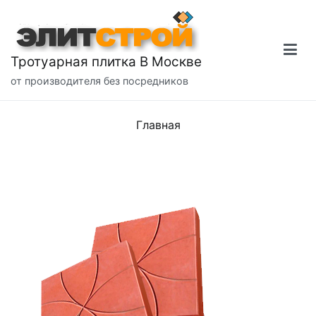
Перейти
к
содержимому
Тротуарная плитка В Москве
от производителя без посредников
Главная