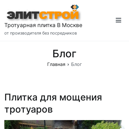
Перейти
к
содержимому
Тротуарная плитка В Москве
от производителя без посредников
Блог
Главная
Блог
Плитка для мощения
тротуаров